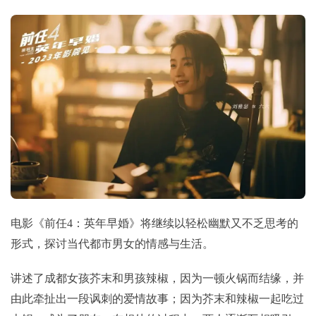
电影《前任4：英年早婚》将继续以轻松幽默又不乏思考的
形式，探讨当代都市男女的情感与生活。
讲述了成都女孩芥末和男孩辣椒，因为一顿火锅而结缘，并
由此牵扯出一段讽刺的爱情故事；因为芥末和辣椒一起吃过