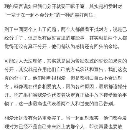
现的誓言说如果我们分开就要干嘛干嘛，其实是相爱时对
“一辈子在一起不会分开”的一种的美好向往。
到了中间两个人出了问题，两个人都僵着不找对方，说是已
经分手了，但是没有做誓言里的那些事，其实就是两个人都
觉得还没有真正分开，他们都认为感情还有回头的余地。
可能别人无法理解，其实就是因为曾经发过的誓说如果真的
分开，其实就是在用他们自己的方式承认和宣告，我们这次
真的分手了。他们明明很相爱，但是都明白自己不合适对
方，就像现在很多相爱的人，因为各种原因，最后都遗憾分
开。吃芒果和喊我爱你代表着决定真正放手放下接受新的事
物了，这一步最痛也代表着两个人和过去的自己告别。
相爱永远没有合适重要罢了。当一起面对现实，他们都会发
现对方已经不是自己未来路上的那个人，即便再爱也要放