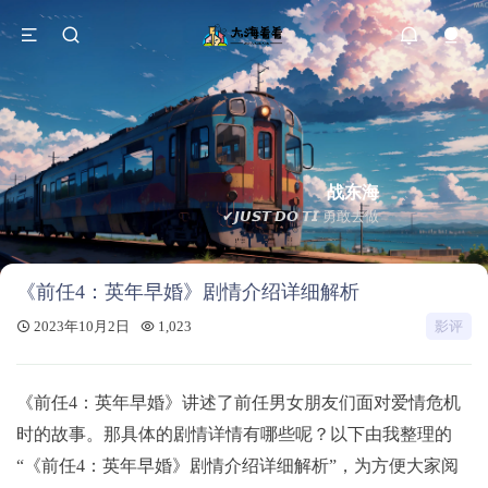
战东海
✔𝙅𝙐𝙎𝙏 𝘿𝙊 𝙏𝙄 勇敢去做
《前任4：英年早婚》剧情介绍详细解析
2023年10月2日
1,023
影评
《前任4：英年早婚》讲述了前任男女朋友们面对爱情危机
时的故事。那具体的剧情详情有哪些呢？以下由我整理的
“《前任4：英年早婚》剧情介绍详细解析”，为方便大家阅