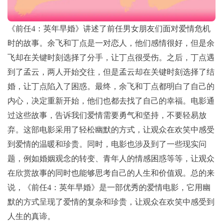
《前任4：英年早婚》讲述了前任男女朋友们面对爱情危机
时的故事。余飞和丁点是一对恋人，他们感情很好，但是余
飞却在关键时刻选择了分手，让丁点很受伤。之后，丁点遇
到了孟云，两人开始交往，但是孟云却在关键时刻选择了结
婚，让丁点陷入了困惑。最终，余飞和丁点都明白了自己的
内心，决定重新开始，他们也都去找了自己的幸福。电影通
过这些故事，告诉我们爱情需要勇气和坚持，不要轻易放
弃。这部电影采用了轻松幽默的方式，让观众在欢笑中感受
到爱情的温暖和珍贵。同时，电影也涉及到了一些现实问
题，例如婚姻观念的转变、青年人的情感困惑等等，让观众
在欣赏故事的同时也能够思考自己的人生和价值观。总的来
说，《前任4：英年早婚》是一部优秀的爱情电影，它用幽
默的方式呈现了爱情的复杂和珍贵，让观众在欢笑中感受到
人生的真谛。