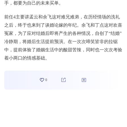
手，都要为自己的未来买单。
前任4主要讲孟云和余飞这对难兄难弟，在历经情场的洗礼
之后，终于也来到了谈婚论嫁的年纪。余飞和丁点这对欢喜
冤家，为了应对结婚后即将产生的各种情况，自创了“结婚”
冷静期，将婚后生活提前预演。在一次次啼笑皆非的拉锯
中，提前体验了婚姻生活中的酸甜苦辣，同时也一次次考验
着小两口的情感基础。
0