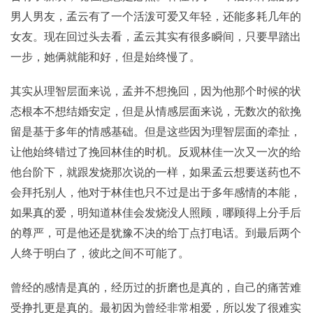
男人男友，孟云有了一个活泼可爱又年轻，还能多耗几年的
女友。现在回过头去看，孟云其实有很多瞬间，只要早踏出
一步，她俩就能和好，但是始终慢了。
其实从理智层面来说，孟并不想挽回，因为他那个时候的状
态根本不想结婚安定，但是从情感层面来说，无数次的欲挽
留是基于多年的情感基础。但是这些因为理智层面的牵扯，
让他始终错过了挽回林佳的时机。反观林佳一次又一次的给
他台阶下，就跟发烧那次说的一样，如果孟云想要送药也不
会拜托别人，他对于林佳也只不过是出于多年感情的本能，
如果真的爱，明知道林佳会发烧没人照顾，哪顾得上分手后
的尊严，可是他还是犹豫不决的给丁点打电话。到最后两个
人终于明白了，彼此之间不可能了。
曾经的感情是真的，经历过的折磨也是真的，自己的痛苦难
受挣扎更是真的。最初因为曾经非常相爱，所以发了很难实