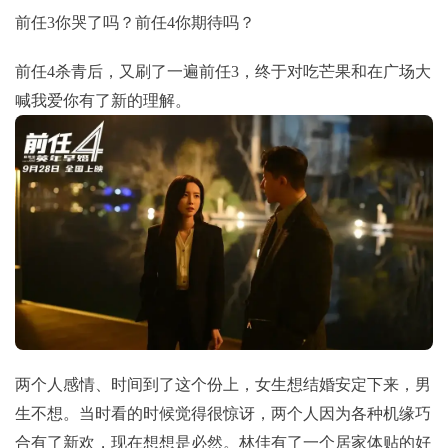
前任3你哭了吗？前任4你期待吗？
前任4杀青后，又刷了一遍前任3，终于对吃芒果和在广场大
喊我爱你有了新的理解。
两个人感情、时间到了这个份上，女生想结婚安定下来，男
生不想。当时看的时候觉得很惊讶，两个人因为各种机缘巧
合有了新欢，现在想想是必然。林佳有了一个居家体贴的好