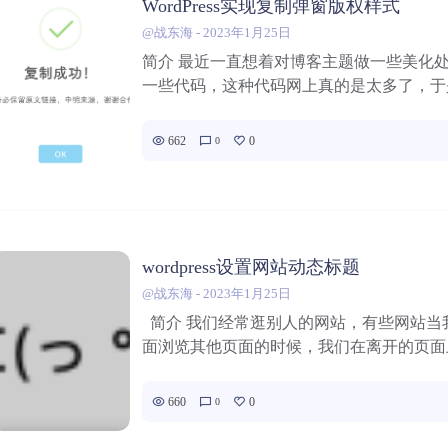
WordPress实现复制弹窗版权样式
@战东海
-
2023年1月25日
简介 最近一直想着对博客主题做一些美化
一些代码，这种代码网上真的是太多了，于是
662
0
0
wordpress设置网站动态标题
@战东海
-
2023年1月25日
简介 我们经常逛别人的网站，有些网站当
面浏览其他页面的时候，我们在离开的页面上.
660
0
0