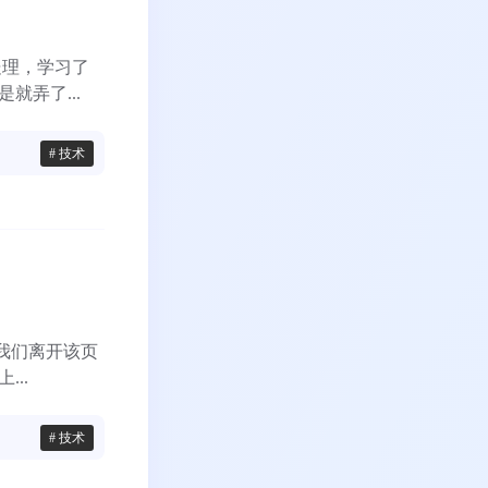
处理，学习了
就弄了...
# 技术
我们离开该页
..
# 技术