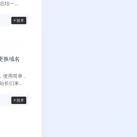
结一...
# 技术
和更换域名
系统，使用简单，
长们来...
# 技术