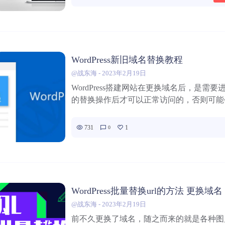
WordPress新旧域名替换教程
@战东海
-
2023年2月19日
WordPress搭建网站在更换域名后，是需
的替换操作后才可以正常访问的，否则可能会
731
1
0
@战东海
-
2023年2月19日
前不久更换了域名，随之而来的就是各种图片