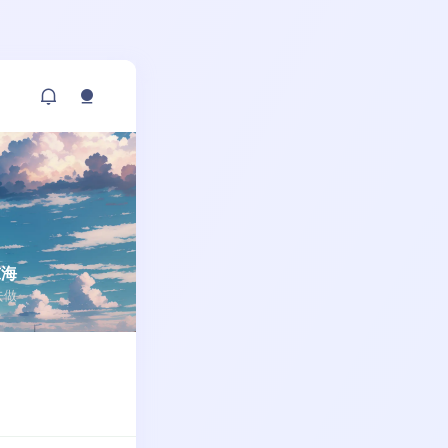
东海
敢去做