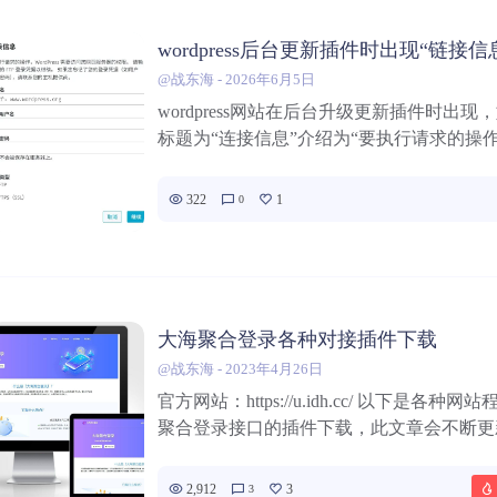
wordpress后台更新插件时出现“链接信
@战东海
-
2026年6月5日
wordpress网站在后台升级更新插件时出
标题为“连接信息”介绍为“要执行请求的操作，Wo
322
1
0
大海聚合登录各种对接插件下载
@战东海
-
2023年4月26日
官方网站：https://u.idh.cc/ 以下是各种
聚合登录接口的插件下载，此文章会不断更新。
2,912
3
3