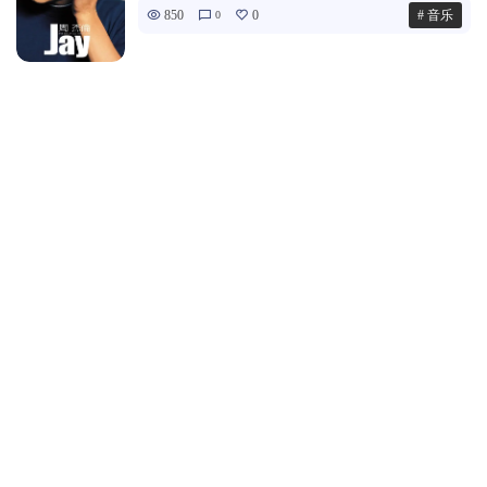
850
0
# 音乐
0