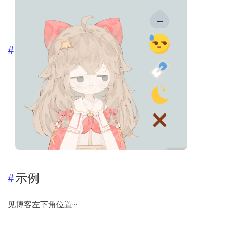
示例
见博客左下角位置~