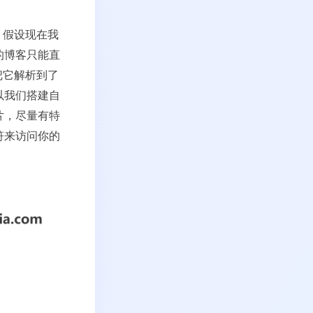
。假设现在我
的博客只能直
把它解析到了
以我们搭建自
片，尽量有特
符来访问你的