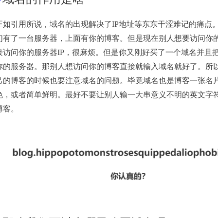
正如引用所说，域名的出现解决了IP地址等东东干涩难记的痛点
们有了一台服务器，上面有你的博客。但是现在别人想要访问你
接访问你的服务器IP，很麻烦。但是你又刚好买了一个域名并且
你的服务器。那别人想访问你的博客直接就输入域名就好了。所
己的博客的时候也要注意域名的问题。毕竟域名也是博客一张名
色，或者简单鲜明。最好不要让别人输一大串意义不明的英文字
博客。