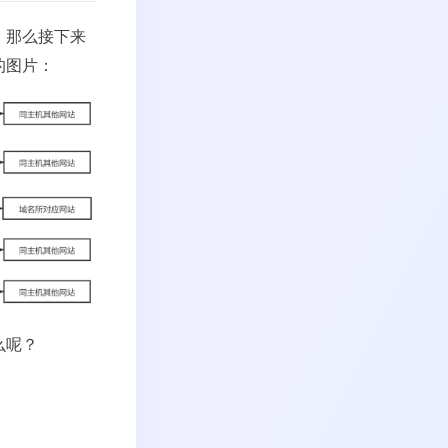
。那么接下来
的图片：
么呢？