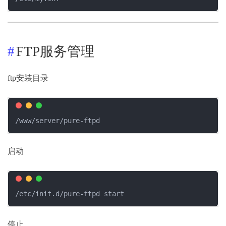
FTP服务管理
ftp安装目录
/www/server/pure-ftpd
启动
/etc/init.d/pure-ftpd start
停止