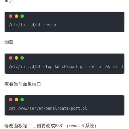
重启
/etc/init.d/bt restart
卸载
/etc/init.d/bt stop && chkconfig --del bt && rm -f /
查看当前面板端口
cat /www/server/panel/data/port.pl
修改面板端口，如要改成8881（centos 6 系统）