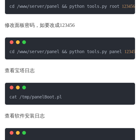
cd /www/server/panel && python tools.py root 
123456
修改面板密码，如要改成123456
cd /www/server/panel && python tools.py panel 
123456
查看宝塔日志
cat /tmp/panelBoot.pl
查看软件安装日志