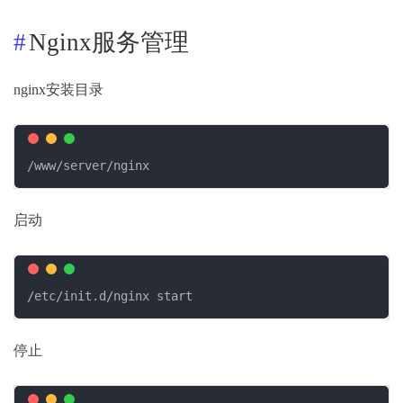
Nginx服务管理
nginx安装目录
/www/server/nginx
启动
/etc/init.d/nginx start
停止