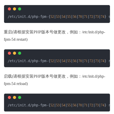
/etc/init.d/php-fpm-{
|
|
|
|
|
|
|
|
|
} st
52
53
54
55
56
70
71
72
73
74
重启(请根据安装PHP版本号做更改，例如：/etc/init.d/php-
fpm-54 restart)
/etc/init.d/php-fpm-{
|
|
|
|
|
|
|
|
|
} re
52
53
54
55
56
70
71
72
73
74
启载(请根据安装PHP版本号做更改，例如：/etc/init.d/php-
fpm-54 reload)
/etc/init.d/php-fpm-{
|
|
|
|
|
|
|
|
|
} re
52
53
54
55
56
70
71
72
73
74