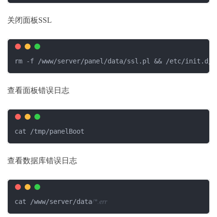
关闭面板SSL
rm -f /www/server/panel/data/ssl.pl && /etc/init.d/b
查看面板错误日志
cat /tmp/panelBoot
查看数据库错误日志
cat /www/server/data
/*.err