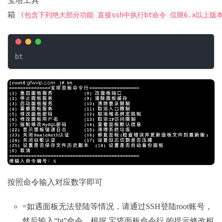
宝塔工具
箱
(包含下列绝大部分功能 直接ssh中执行bt命令 仅限6.x以上版
bt 
按照命令输入对应数字即可
=如遇面板无法登陆等情况，请通过SSH登陆root账号，
然后输入“bt”命令，根据 宝塔面板命令行 的提示修改相