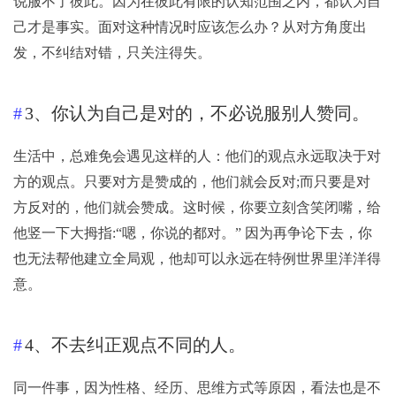
说服不了彼此。因为在彼此有限的认知范围之内，都认为自
己才是事实。面对这种情况时应该怎么办？从对方角度出
发，不纠结对错，只关注得失。
3、你认为自己是对的，不必说服别人赞同。
生活中，总难免会遇见这样的人：他们的观点永远取决于对
方的观点。只要对方是赞成的，他们就会反对;而只要是对
方反对的，他们就会赞成。这时候，你要立刻含笑闭嘴，给
他竖一下大拇指:“嗯，你说的都对。” 因为再争论下去，你
也无法帮他建立全局观，他却可以永远在特例世界里洋洋得
意。
4、不去纠正观点不同的人。
同一件事，因为性格、经历、思维方式等原因，看法也是不