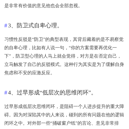
是非常有价值的意见他也会全部忽视。
3、防卫式自卑心理。
习惯性反驳是“防卫”的典型表现，其背后藏着的是不易察觉
的自卑心理，比如有人说一句，“你的方案需要再优化一
下”，防卫型心理的人马上就会觉得，对方是在否定自己，
立马触发了自己的反驳模式。这种行为其实是为了缓解自身
焦虑和不安的应激反应。
4、过早形成“低层次的思维闭环”。
过早形成低层次思维闭环，是阻碍一个人进步提升的重大障
碍。因为对深陷其中的人来说，碰到的所有问题在他的逻辑
闭环之中。对外部一些“捅破窗户纸”的言论、意见非常排