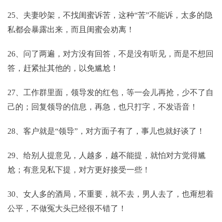
25、夫妻吵架，不找闺蜜诉苦，这种“苦”不能诉，太多的隐
私都会暴露出来，而且闺蜜会劝离！
26、问了两遍，对方没有回答，不是没有听见，而是不想回
答，赶紧扯其他的，以免尴尬！
27、工作群里面，领导发的红包，等一会儿再抢，少不了自
己的；回复领导的信息，再急，也只打字，不发语音！
28、客户就是“领导”，对方面子有了，事儿也就好谈了！
29、给别人提意见，人越多，越不能提，就怕对方觉得尴
尬；有意见私下提，对方更好接受一些！
30、女人多的酒局，不重要，就不去，男人去了，也甭想着
公平，不做冤大头已经很不错了！