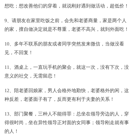
想吃；想改善他们的穿着，就说刚好遇到做活动，超低价！
9、请朋友在家里吃饭之前，会先和老婆商量，家是两个人
的家，擅自做决定就是不尊重，老婆不高兴，就到外面吃！
10、多年不联系的朋友或者同学突然发来微信，当做没看
见，不回复！
11、酒桌上，一直玩手机的聚会，就这一次，没有下次，没
意义的社交，无需留恋！
12、陪老婆回娘家，男人会格外地勤快，老婆格外的闲，这
种反差，老婆面子有了，反而更有利于夫妻的关系！
13、部门聚餐，三种人不能得罪：总坐在领导旁边的人，穿
得很时尚，坐在异性领导正对面的女同事；领导刚走就有事
的人！