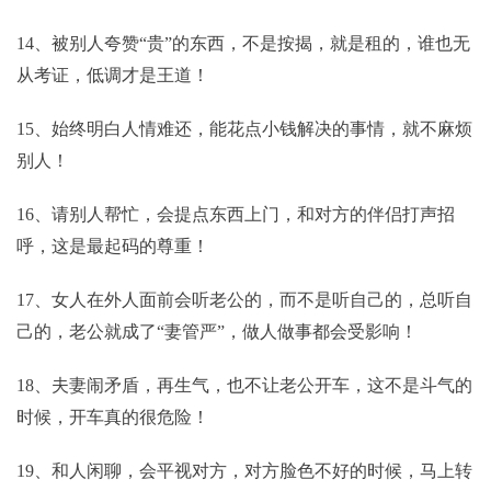
14、被别人夸赞“贵”的东西，不是按揭，就是租的，谁也无
从考证，低调才是王道！
15、始终明白人情难还，能花点小钱解决的事情，就不麻烦
别人！
16、请别人帮忙，会提点东西上门，和对方的伴侣打声招
呼，这是最起码的尊重！
17、女人在外人面前会听老公的，而不是听自己的，总听自
己的，老公就成了“妻管严”，做人做事都会受影响！
18、夫妻闹矛盾，再生气，也不让老公开车，这不是斗气的
时候，开车真的很危险！
19、和人闲聊，会平视对方，对方脸色不好的时候，马上转