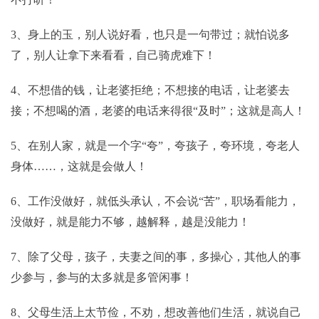
3、身上的玉，别人说好看，也只是一句带过；就怕说多
了，别人让拿下来看看，自己骑虎难下！
4、不想借的钱，让老婆拒绝；不想接的电话，让老婆去
接；不想喝的酒，老婆的电话来得很“及时”；这就是高人！
5、在别人家，就是一个字“夸”，夸孩子，夸环境，夸老人
身体……，这就是会做人！
6、工作没做好，就低头承认，不会说“苦”，职场看能力，
没做好，就是能力不够，越解释，越是没能力！
7、除了父母，孩子，夫妻之间的事，多操心，其他人的事
少参与，参与的太多就是多管闲事！
8、父母生活上太节俭，不劝，想改善他们生活，就说自己