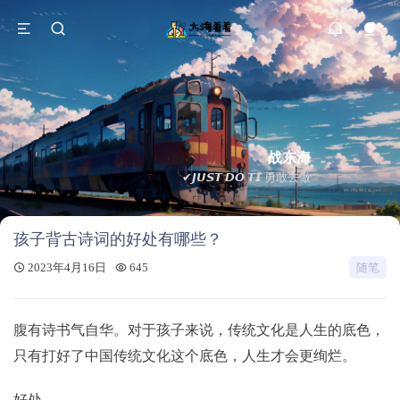
战东海
✔𝙅𝙐𝙎𝙏 𝘿𝙊 𝙏𝙄 勇敢去做
孩子背古诗词的好处有哪些？
2023年4月16日
645
随笔
腹有诗书气自华。对于孩子来说，传统文化是人生的底色，
只有打好了中国传统文化这个底色，人生才会更绚烂。
好处