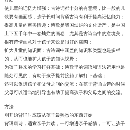
使儿童的记忆力增强：古诗词都十分的有意境，比一般的儿
歌要有画面感，孩子长时间背诵古诗有利于提高记忆能力；
提高儿童的审美情趣：诗歌是我国灿烂的文化遗产，是中国
上下五千年中一卷灿烂的画卷，尤其是古诗当中的意境美，
很有诗情画意对于孩子来说是很好的熏陶；
扩大儿童的知识面：古诗词中涵盖的知识和类型也是多样
的，从而也能扩大孩子的知识视野；
为孩子将来的学习打好基础：诗歌里的词语和语法运用也是
随处可见的，有助于孩子提前接触了解打下基础；
还可以促进孩子和父母之间的交流：在孩子背诵古诗的时候
父母可以适当地引导也有助于提高孩子和父母之间的交流。
方法
刚开始背诵时应该从孩子最熟悉的东西开始
背诵唐诗，适宜亲子共读，一可增进亲子感情，二可让孩子