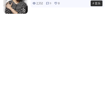
2,552
0
# 音乐
3