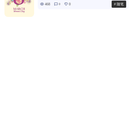
468
0
# 随笔
0