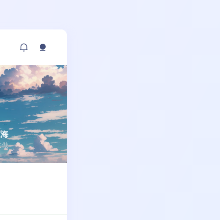
东海
敢去做