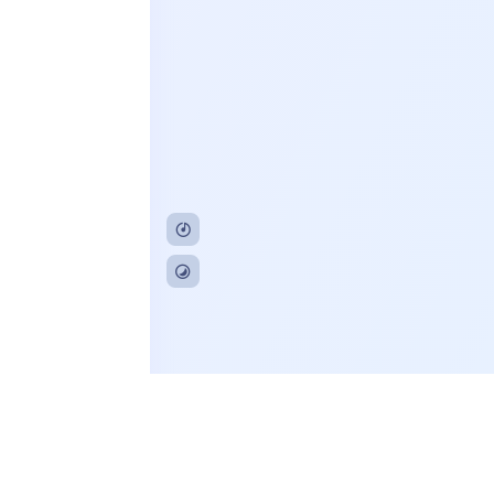
20230089号
03813号-7