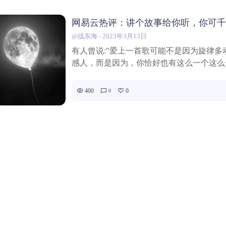
网易云热评：讲个故事给你听，你可
@战东海
-
2023年3月13日
有人曾说:"爱上一首歌可能不是因为旋律多
感人，而是因为，你恰好也有这么一个这么一个
400
0
0