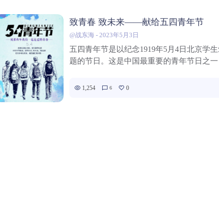
致青春 致未来——献给五四青年节
@战东海
-
2023年5月3日
五四青年节是以纪念1919年5月4日北京学
题的节日。这是中国最重要的青年节日之一，
1,254
0
6