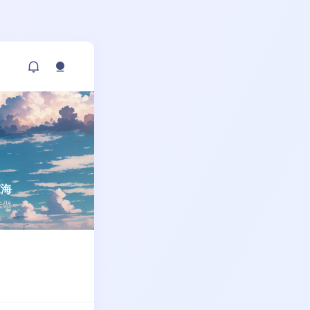
东海
敢去做