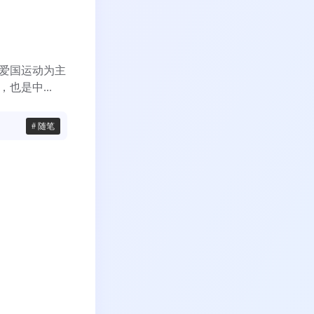
生爱国运动为主
也是中...
# 随笔