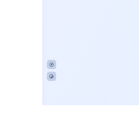
20230089号
03813号-7