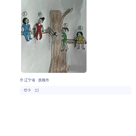
辽宁省 · 抚顺市
0